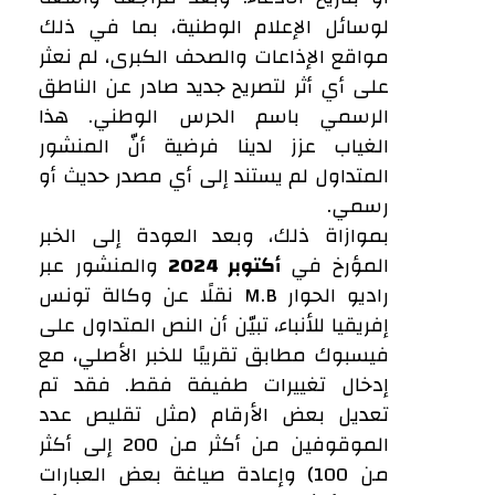
لوسائل الإعلام الوطنية، بما في ذلك
مواقع الإذاعات والصحف الكبرى، لم نعثر
على أي أثر لتصريح جديد صادر عن الناطق
الرسمي باسم الحرس الوطني. هذا
الغياب عزز لدينا فرضية أنّ المنشور
المتداول لم يستند إلى أي مصدر حديث أو
رسمي.
بموازاة ذلك، وبعد العودة إلى الخبر
المؤرخ في
أكتوبر 2024
والمنشور عبر
راديو الحوار M.B نقلًا عن وكالة تونس
إفريقيا للأنباء، تبيّن أن النص المتداول على
فيسبوك مطابق تقريبًا للخبر الأصلي، مع
إدخال تغييرات طفيفة فقط. فقد تم
تعديل بعض الأرقام (مثل تقليص عدد
الموقوفين من أكثر من 200 إلى أكثر
من 100) وإعادة صياغة بعض العبارات