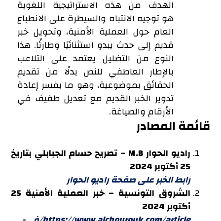
الهدف من هذه الاستراتيجية اللغوية
هو توجيه الانتباه والسيطرة على الانطباع
العام حول العملية الأمنية، وتحويل خبر
قديم إلى حدث يبدو استثنائيًا وطارئًا. هذا
النوع من التضليل يعتمد على التلاعب
بالإطار العاطفي للنص بدلًا من تقديم
الحقائق بموضوعية، وهو ما يفسر إعادة
تدوير الخبر القديم مع تعديل طفيف في
الأرقام والصياغة.
قائمة المصادر
راديو الحوار M.B – تصريح حسام الجبابلي بتاريخ
25 أكتوبر 2024
رابط الخبر على صفحة راديو الحوار
الشروق التونسية – خبر العملية الأمنية 25
أكتوبر 2024
https://www.alchourouk.com/article/في-