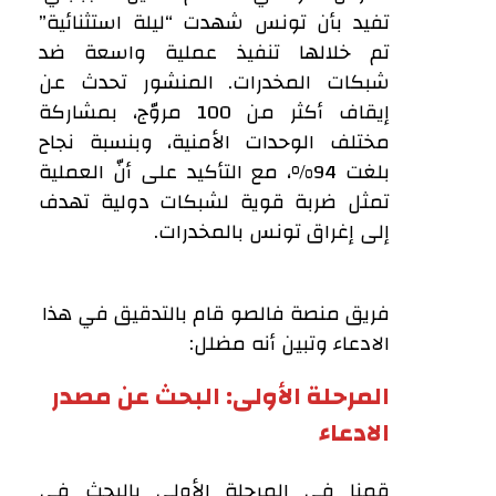
تفيد بأن تونس شهدت “ليلة استثنائية”
تم خلالها تنفيذ عملية واسعة ضد
شبكات المخدرات. المنشور تحدث عن
إيقاف أكثر من 100 مروّج، بمشاركة
مختلف الوحدات الأمنية، وبنسبة نجاح
بلغت 94%، مع التأكيد على أنّ العملية
تمثل ضربة قوية لشبكات دولية تهدف
إلى إغراق تونس بالمخدرات.
فريق منصة فالصو قام بالتدقيق في هذا
الادعاء وتبين أنه مضلل:
المرحلة الأولى: البحث عن مصدر
الادعاء
قمنا في المرحلة الأولى بالبحث في