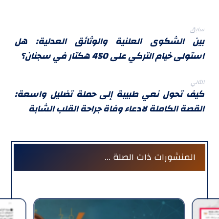
سابق
بين الشكوى العلنية والوثائق العدلية: هل
استولى خيام التركي على 450 هكتار في سجنان؟
التالي
كيف تحول نعي طبيبة إلى حملة تضليل واسعة:
القصة الكاملة لادعاء وفاة جراحة القلب الشابة
المنشورات ذات الصلة ...