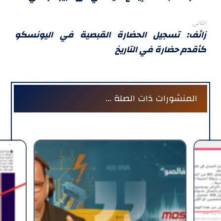
التالي
زائف: تسجيل الحضارة القبصية في اليونسكو
كأقدم حضارة في التاريخ
المنشورات ذات الصلة ...