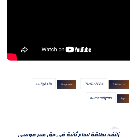
21/01/2024
التحقيقات
Category(s)
Published on
humanRights
Tags
سابق
زائف: بطاقة إيداع ثانية في حق عبير موسي