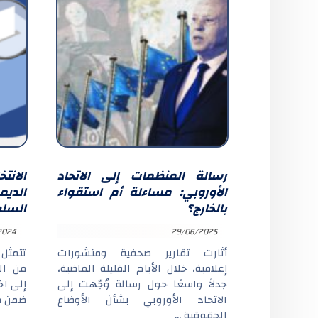
رسالة المنظمات إلى الاتحاد
الانت
الأوروبي: مساءلة أم استقواء
الدي
بالخارج؟
السل
2024
29/06/2025
أثارت تقارير صحفية ومنشورات
تتمثل 
إعلامية، خلال الأيام القليلة الماضية،
من ال
جدلاً واسعًا حول رسالة وُجّهت إلى
إلى اخ
الاتحاد الأوروبي بشأن الأوضاع
ضمن ما
الحقوقية ...