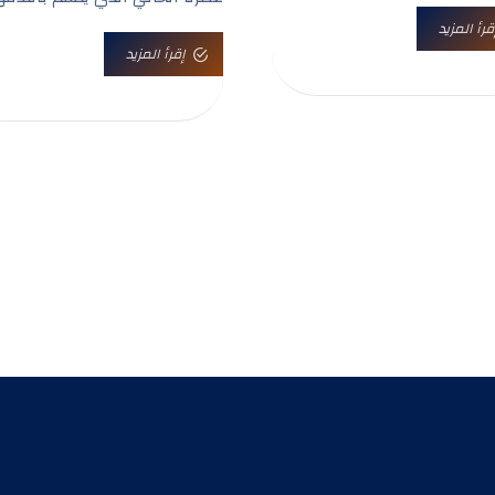
قرأ المزيد
إقرأ المزيد