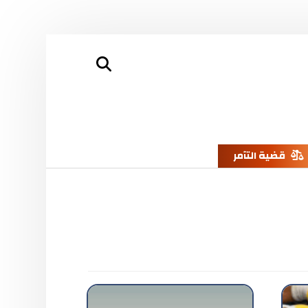
قضية التآمر