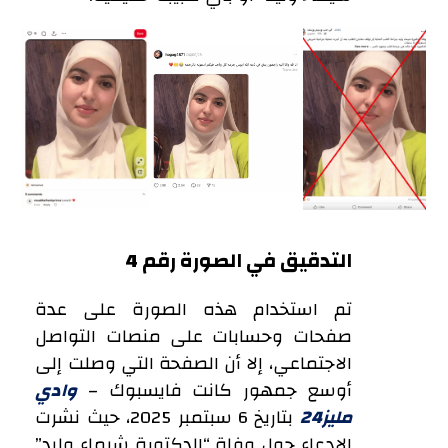
التدقيق في الصورة رقم 4
تم استخدام هذه الصورة على عدة
صفحات وحسابات على منصات التواصل
الاجتماعي، إلا أن الصفحة التي وصلت إلى
أوسع جمهور كانت فايسبوك –
وادي
مليز24
بتاريخ 6 سبتمبر 2025، حيث نشرت
الادعاء حول وفاة “الدكتورة شيماء وليد”