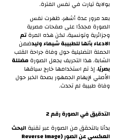
بولاية تيارت في نفس الفترة.
بعد مرور عدة أشهر، ظهرت نفس
الصورة مجددًا على صفحات مصرية
وجزائرية وتونسية، لكن هذه المرة
تم
الادعاء بأنها للطبيبة شيماء وليد
ضمن
الحملة التضليلية حول وفاة جراحة القلب
الشابة. هذا التحريف يجعل الصورة
مضللة
بصريًا
، إذ تم استخدامها خارج سياقها
الأصلي لإيهام الجمهور بصحة الخبر حول
وفاة طبيبة لم تحدث.
التدقيق في الصورة رقم 2
بدأنا بالتحقق من الصورة عبر تقنية
البحث
العكسي عن الصور (Reverse Image