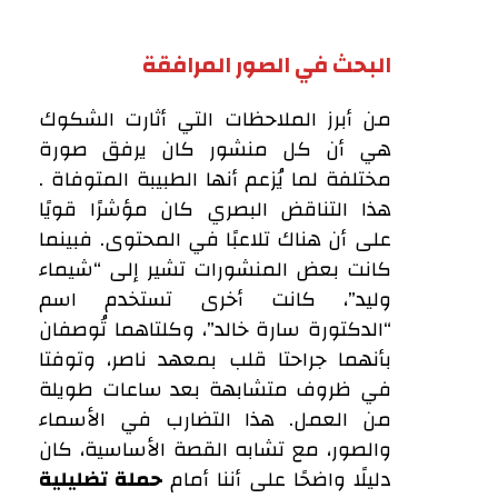
البحث في الصور المرافقة
من أبرز الملاحظات التي أثارت الشكوك
هي أن كل منشور كان يرفق صورة
مختلفة لما يُزعم أنها الطبيبة المتوفاة .
هذا التناقض البصري كان مؤشرًا قويًا
على أن هناك تلاعبًا في المحتوى. فبينما
كانت بعض المنشورات تشير إلى “شيماء
وليد”، كانت أخرى تستخدم اسم
“الدكتورة سارة خالد”، وكلتاهما تُوصفان
بأنهما جراحتا قلب بمعهد ناصر، وتوفتا
في ظروف متشابهة بعد ساعات طويلة
من العمل. هذا التضارب في الأسماء
والصور، مع تشابه القصة الأساسية، كان
دليلًا واضحًا على أننا أمام
حملة تضليلية