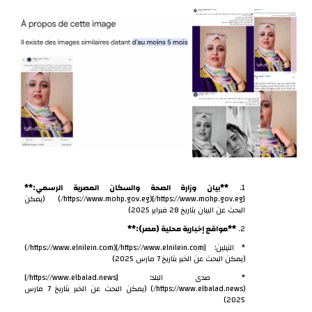
1.
**بيان وزارة الصحة والسكان المصرية الرسمي:**
[https://www.mohp.gov.eg/](https://www.mohp.gov.eg/) (يمكن
البحث عن البيان بتاريخ 28 فبراير 2025)
2.
**مواقع إخبارية محلية (مصر):**
* النيلين: [https://www.elnilein.com/](https://www.elnilein.com/)
(يمكن البحث عن الخبر بتاريخ 7 مارس 2025)
* صدى البلد: [https://www.elbalad.news/]
(https://www.elbalad.news/) (يمكن البحث عن الخبر بتاريخ 7 مارس
2025)