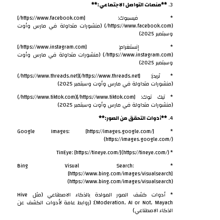
3.
**منصات التواصل الاجتماعي:**
* فيسبوك: [https://www.facebook.com/]
(https://www.facebook.com/) (منشورات متداولة في مارس وأوت
وسبتمبر 2025)
* إنستغرام: [https://www.instagram.com/]
(https://www.instagram.com/) (منشورات متداولة في مارس وأوت
وسبتمبر 2025)
* ثريدز: [https://www.threads.net/](https://www.threads.net/)
(منشورات متداولة في مارس وأوت وسبتمبر 2025)
* تيك توك: [https://www.tiktok.com/](https://www.tiktok.com/)
(منشورات متداولة في مارس وأوت وسبتمبر 2025)
4.
**أدوات التحقق من الصور:**
* Google Images: [https://images.google.com/]
(https://images.google.com/)
* TinEye: [https://tineye.com/](https://tineye.com/)
* Bing Visual Search:
[https://www.bing.com/images/visualsearch]
(https://www.bing.com/images/visualsearch)
* أدوات كشف الصور المولدة بالذكاء الاصطناعي (مثل Hive
Moderation, AI or Not, Mayach): (روابط عامة لأدوات الكشف عن
الذكاء الاصطناعي)