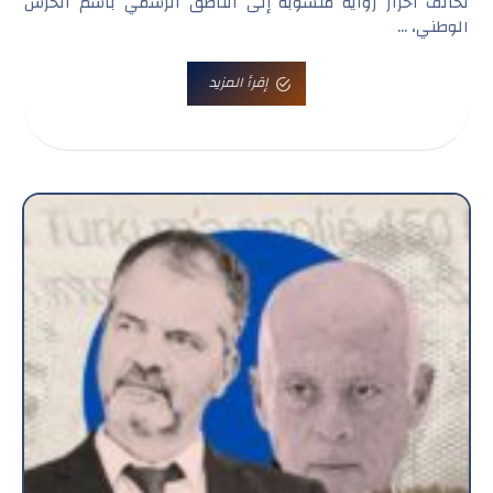
تحالف أحرار رواية منسوبة إلى الناطق الرسمي باسم الحرس
الوطني، ...
إقرأ المزيد