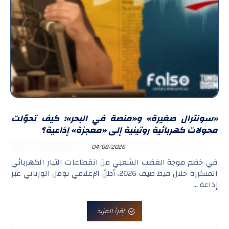
«سونترال صغيرة» و«منصة في البحر»: كيف تحوّلت
محولات كهربائية روتينية إلى «معجزة» إذاعية؟
04/08/2026
في خضم موجة الغضب الشعبي من انقطاعات التيار الكهربائي
المتكررة خلال قيظ صيف 2026، أطلّ الإعلامي نوفل الورتاني عبر
إذاعة ...
إقرأ المزيد