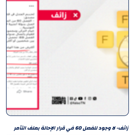
زائف- لا وجود للفصل 60 في قرار الإحالة بملف التأمر