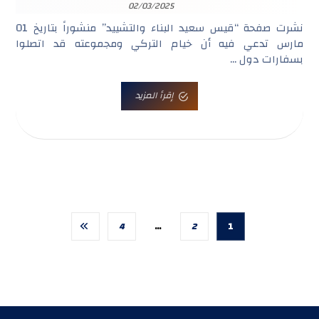
02/03/2025
نشرت صفحة “قيس سعيد البناء والتشييد” منشوراً بتاريخ 01
مارس تدعي فيه أن خيام التركي ومجموعته قد اتصلوا
بسفارات دول ...
إقرأ المزيد
4
…
2
1