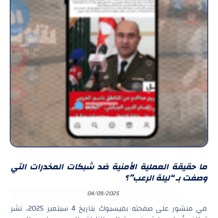
ما حقيقة العملية الأمنية ضد شبكات المخدرات التي
وصفت بـ “ليلة الرعب”؟
04/09/2025
في منشور على صفحته بفيسبوك بتاريخ 4 سبتمبر 2025، نشر