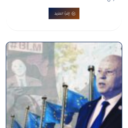
إقرأ المزيد