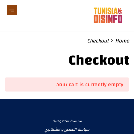
Checkout
Home
Checkout
Your cart is currently empty.
سياسة الخصوصية
سياسة التصحيح و الشكاوي